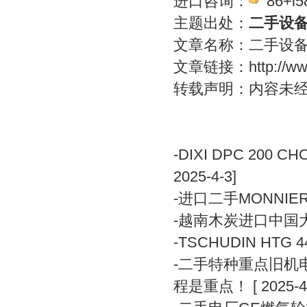
进口咨询：
86+l5
主题出处：
二手设
文章名称：二手设
文章链接：
http://
转载声明：内容未
-
DIXI DPC 200
2025-4-3]
-
进口二手MONNI
-
越南木炭进口中国
-
TSCHUDIN H
-
二手特种重点旧机
程是重点！
[ 2025-4