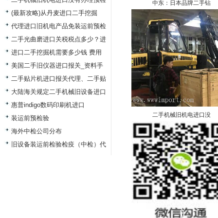
中东：日本品牌二手钻
(最新攻略)从丹麦进口二手挖掘
代理进口旧机电产品免装运前预检
二手光曲磨进口关税税点多少？进
进口二手挖掘机需要多少钱 费用
美国二手旧仪器进口报关_资料手
二手贴片机进口报关代理、二手贴
大陆海关规定二手机械旧设备进口
惠普indigo数码印刷机进口
二手机械旧机电进口没
装运前预检验
海外中检公司分布
旧设备装运前检验检疫（中检）代