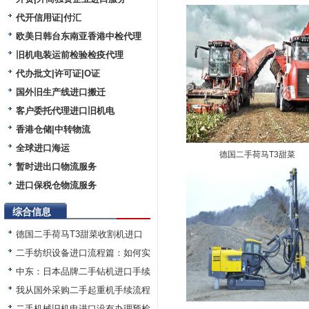
代开信用证|付汇
欧美日韩台东南亚香港中检代理
旧机电装运前检验检疫代理
代办批文|许可证|O证
国外旧生产线进口搬迁
客户委托代理进口旧机电
香港仓储|中转物流
全球进口海运
德国二手荷马T3甜菜
暂时进出口物流服务
进口保税仓物流服务
综合信息
德国二手荷马T3甜菜收割机进口
二手纺织设备进口流程篇：如何实
中东：日本品牌二手钻机进口手续
我从国外采购二手起重机手续流程
二手机械旧机电进口没有办理预检