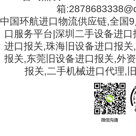
箱:2878683338@q
中国环航进口物流供应链,全国9
口服务平台|深圳二手设备进口
进口报关,珠海旧设备进口报关
报关,东莞旧设备进口报关,外
报关,二手机械进口代理,