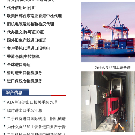
代开信用证|付汇
欧美日韩台东南亚香港中检代理
旧机电装运前检验检疫代理
代办批文|许可证|O证
国外旧生产线进口搬迁
客户委托代理进口旧机电
香港仓储|中转物流
全球进口海运
为什么食品加工设备进
暂时进出口物流服务
进口保税仓物流服务
综合信息
ATA单证进出口报关手续办理
临时进出口手续汇总
二手设备进口国际物流、旧机械进
为什么食品加工设备进口要严于普
二手机械一般贸易进口问题拆解从