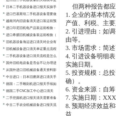
但两种报告都应
日本二手机器设备进口报关实操手
1. 企业的基本
进口巴基斯坦二手机器设备需要做
越南河内旧设备清关进口装运前预
产值、利税、主要
进口印尼旧机电产品装运前检验：
2. 引进理由：
进口希腊旧机械设备装运前检验（
由等。
旧机器设备海运进口清关对企业有
3. 市场需求：
旧机械设备进口清关单证重点流程
4. 引进设备明
二手机器设备进口清关流程是怎么
国外旧机电设备是否会不让办理进
实施日期。
从国外进口旧机械设备通关资料影
5. 投资规模：
中古进口：日本旧磨床进口清关手
确）。
德国：二手雕刻机进口报关手续如
6. 资金来源：
德国二手CNC加工中心进口清关
7. 实施日期：XX
二手挖掘机进口报关清关需要准备
8. 预期经济效
中古二手农业机械设备进口报关流
益