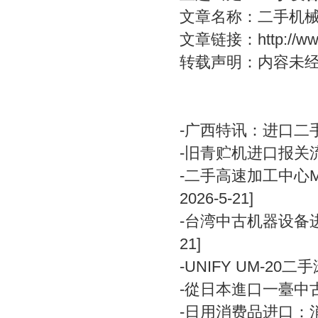
文章名称：二手机
文章链接：
http://
转载声明：内容未
-
广西特讯：进口二
-
旧青贮机进口报关
-
二手高速加工中心MIK
2026-5-21]
-
台湾中古机器设备进
21]
-
UNIFY UM-2
-
從日本進口一臺中
-
日用消费品进口：