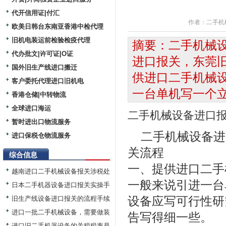
代开信用证|付汇
作者：
二手机
欧美日韩台东南亚香港中检代理
旧机电装运前检验检疫代理
摘要：二手机械
代办批文|许可证|O证
进口报关，东莞
国外旧生产线进口搬迁
供进口二手机械
客户委托代理进口旧机电
一台单机写一个立
香港仓储|中转物流
全球进口海运
二手机械设备进口
暂时进出口物流服务
二手机械设备进
进口保税仓物流服务
关流程
综合信息
一、提供进口二手
越南进口二手机械设备报关涉税处
一般来说引进一台
日本二手机器设备进口报关实操手
旧生产线设备进口报关的流程手续
设备应写可行性研
进口一批二手机械设备，需要做装
告写得细一些。
进口旧二手机器设备的关税税率是