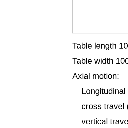
Table length 
Table width 1
Axial motion:
Longitudinal 
cross travel 
vertical trave