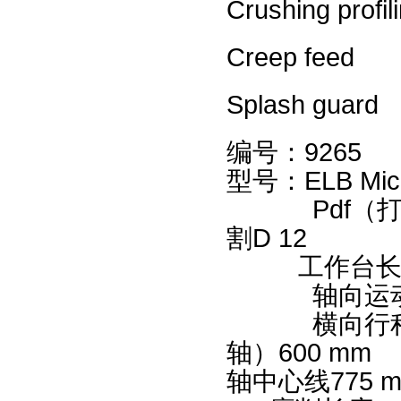
Crushing profil
Creep feed
Splash guard
编号：92
型号：ELB M
Pdf（
割D 1
工作台长度1
轴向运动：
横向行程（
轴）600
轴中心线775