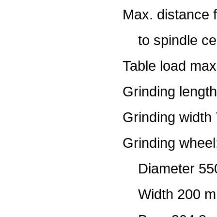
Max. distance 
to spindle ce
Table load max
Grinding leng
Grinding widt
Grinding wheel
Diameter 55
Width 200 