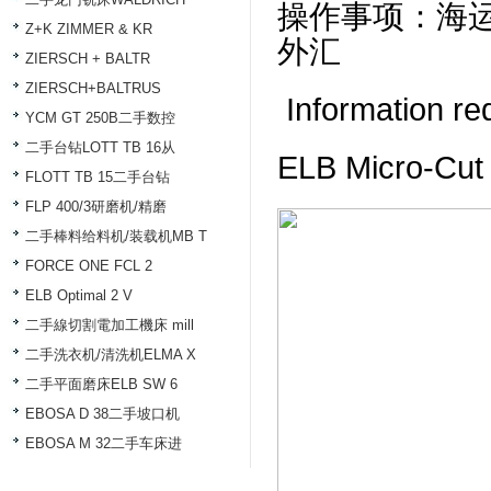
操作事项：
海
Z+K ZIMMER & KR
外汇
ZIERSCH + BALTR
ZIERSCH+BALTRUS
Information re
YCM GT 250B二手数控
二手台钻LOTT TB 16从
ELB Micro-Cut
FLOTT TB 15二手台钻
FLP 400/3研磨机/精磨
二手棒料给料机/装载机MB T
FORCE ONE FCL 2
ELB Optimal 2 V
二手線切割電加工機床 mill
二手洗衣机/清洗机ELMA X
二手平面磨床ELB SW 6
EBOSA D 38二手坡口机
EBOSA M 32二手车床进