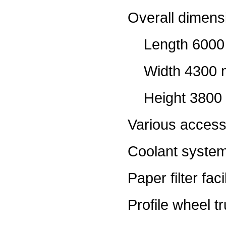
Overall dimen
Length 6000
Width 4300
Height 3800
Various access
Coolant syste
Paper filter faci
Profile wheel 