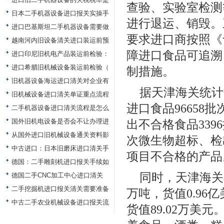
查验、实验室检测
日本二手机器设备进口报关实操手
进行退运、销毁。
进口巴基斯坦二手机器设备需要做
要求进口商按照《
越南河内旧设备清关进口装运前预
障进口食品可追溯
进口印尼旧机电产品装运前检验：
进口希腊旧机械设备装运前检验（
制措施。
旧机器设备海运进口清关对企业有
据天津海关统计
旧机械设备进口清关单证重点流程
进口食品96658批
二手机器设备进口清关流程是怎么
国外旧机电设备是否会不让办理进
出不合格食品3396
从国外进口旧机械设备通关资料影
次微生物超标、检
中古进口：日本旧磨床进口清关手
项目不合格的产品
德国：二手雕刻机进口报关手续如
同时，天津海关检
德国二手CNC加工中心进口清关
二手挖掘机进口报关清关需要准备
万吨，货值0.96亿
中古二手农业机械设备进口报关流
货值89.02万