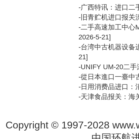
-
广西特讯：进口二
-
旧青贮机进口报关
-
二手高速加工中心MIK
2026-5-21]
-
台湾中古机器设备进
21]
-
UNIFY UM-2
-
從日本進口一臺中
-
日用消费品进口：
-
天津食品报关：海
Copyright © 1997-2028 www.w
中国环航进