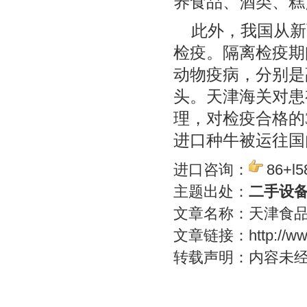
养食品、酒类、糕
此外，我国从新
检疫。隔离检疫期
动物疫病，分别是
头。天津海关对患
理，对检疫合格的
进口种牛被运往国
进口咨询：
86+l5
主题出处：
二手设
文章名称：天津食
文章链接：
http://
转载声明：内容未