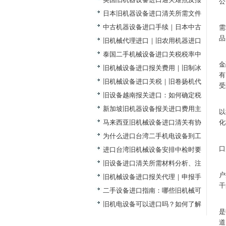
公
日本旧机器设备进口清关所需文件
中古机器设备进口手续｜日本中古
需
品
旧机械代理进口｜旧农用机器进口
泰国二手机械设备进口关税税率中
金
旧机械设备进口报关费用｜旧制冰
有
旧机械设备进口关税｜旧卷扬机代
受
旧设备越南报关进口：如何确定税
新加坡旧机器设备报关进口费用主
以
马来西亚旧机械设备进口清关有协
化
为什么进口台湾二手机电设备到工
口
进口台湾旧机械设备安排中检时要
旧设备进口清关所需材料分析、注
户
旧机械设备进口报关代理｜申报手
干
二手设备进口指南：哪些旧机械可
旧机电设备可以进口吗？如何了解
是
道