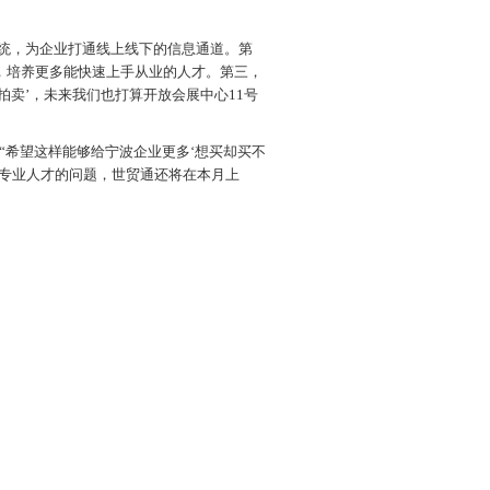
系统，为企业打通线上线下的信息通道。第
，培养更多能快速上手从业的人才。第三，
卖’，未来我们也打算开放会展中心11号
希望这样能够给宁波企业更多‘想买却买不
乏专业人才的问题，世贸通还将在本月上